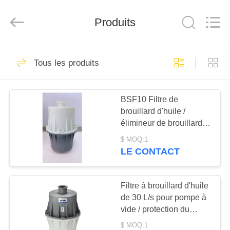
2026
Ningbo
Baosi
Produits
Energy
Equipment
Co.,
Ltd..
All
À
62
Rights
Reserved.
Tous les produits
LA
pompe à vide
MAISON
rotatoire de palette
BSF10 Filtre de
brouillard d'huile /
PRODUITS
élimineur de brouillard
d'huile ISO approuvé
$ MOQ:1
pour éviter les pertes
À
LE CONTACT
d'huile
13
PROPOS
Pompe à vide de
DE
Filtre à brouillard d'huile
de 30 L/s pour pompe à
NOUS
rouleau
vide / protection du
système à vide
$ MOQ:1