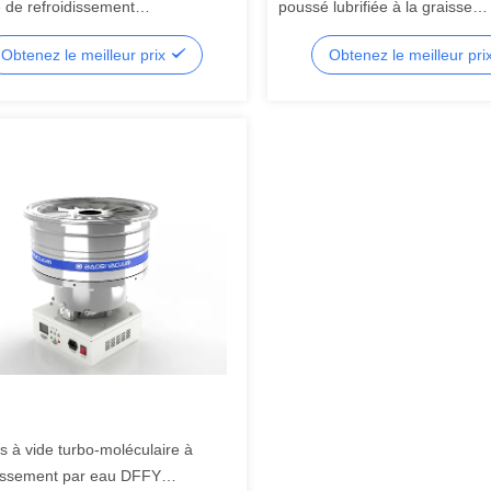
e de refroidissement
poussé lubrifiée à la graisse
60/700PM-W
FFZ160/700PM-A
Obtenez le meilleur prix
Obtenez le meilleur pri
 à vide turbo-moléculaire à
dissement par eau DFFY