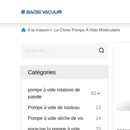
À la maison
>
La Chine Pompe À Vide Moléculaire
Catégories
pompe à vide rotatoire de
62
palette
Pompe à vide de rouleau
13
Pompe à vide sèche de vis
14
enracine la pompe à vide
25