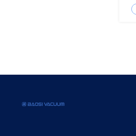
400/4