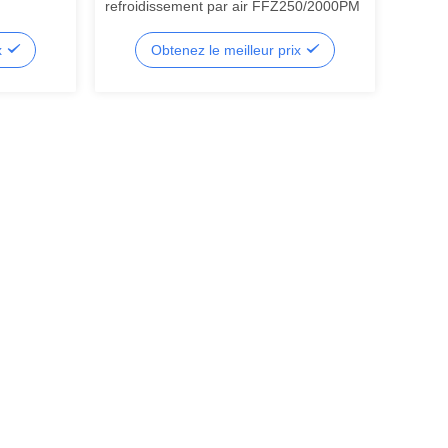
refroidissement par air FFZ250/2000PM
x
Obtenez le meilleur prix