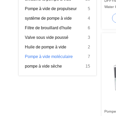
DFFY40
Water 
Pompe à vide de propulseur
5
Pump f
système de pompe à vide
4
Filtre de brouillard d'huile
6
Valve sous vide poussé
3
Huile de pompe à vide
2
Pompe à vide moléculaire
7
pompe à vide sèche
15
Pompes 