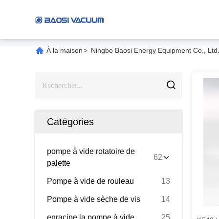
À la maison
>
Ningbo Baosi Energy Equipment Co., Ltd.
Catégories
pompe à vide rotatoire de
62
palette
Pompe à vide de rouleau
13
Pompe à vide sèche de vis
14
enracine la pompe à vide
25