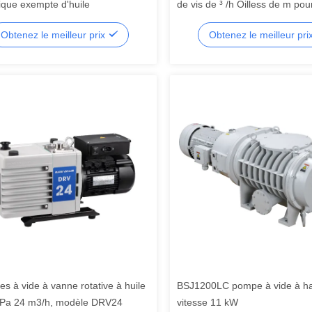
que exempte d'huile
de vis de ³ /h Oilless de m pour
Ion Battery Drying
Obtenez le meilleur prix
Obtenez le meilleur pri
s à vide à vanne rotative à huile
BSJ1200LC pompe à vide à h
 Pa 24 m3/h, modèle DRV24
vitesse 11 kW