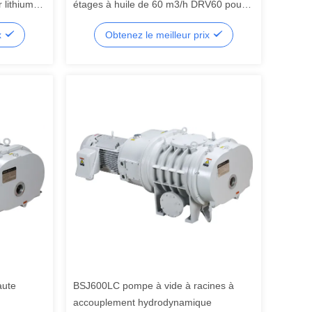
 lithium
étages à huile de 60 m3/h DRV60 pour
système de réfrigération
x
Obtenez le meilleur prix
aute
BSJ600LC pompe à vide à racines à
accouplement hydrodynamique