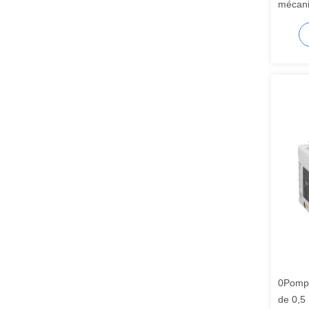
mécani
0Pompe
de 0,5