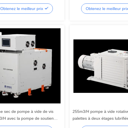
Obtenez le meilleur prix
Obtenez le meilleur pri
e sec de pompe à vide de vis
255m3/H pompe à vide rotativ
/H avec la pompe de soutien
palettes à deux étages lubrifiée
0/1080D
compacte DRV275 RAL7047