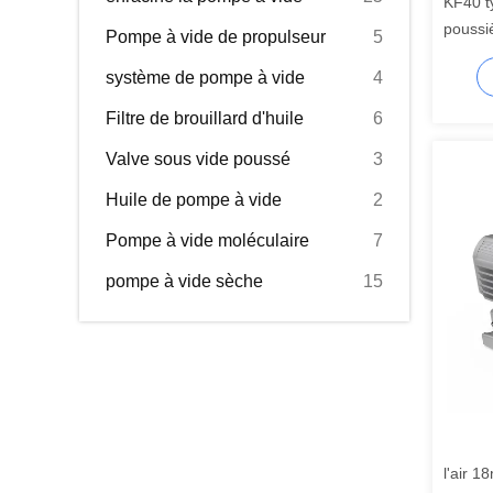
KF40 t
poussi
Pompe à vide de propulseur
5
de vid
système de pompe à vide
4
J40B
Filtre de brouillard d'huile
6
Valve sous vide poussé
3
Huile de pompe à vide
2
Pompe à vide moléculaire
7
pompe à vide sèche
15
l'air 1