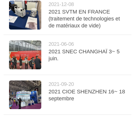
2021-12-08
2021 SVTM EN FRANCE
(traitement de technologies et
de matériaux de vide)
2021-06-06
2021 SNEC CHANGHAÏ 3~ 5
juin.
2021-09-20
2021 CIOE SHENZHEN 16~ 18
septembre