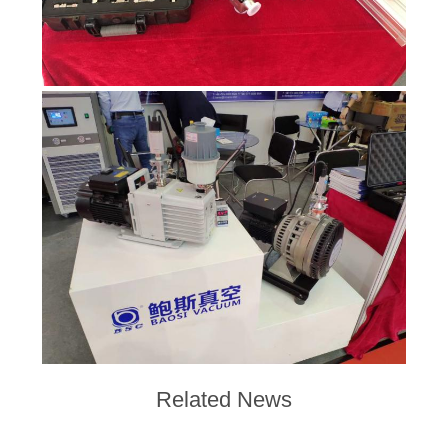
BAOSI
COMPRESSOR
PLAN
DU
SITE
POLITIQUE
DE
CONFIDENTIALITÉ
Related News