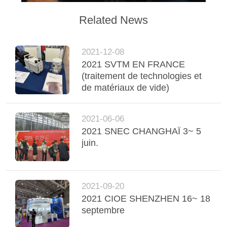
Related News
2021-12-08
2021 SVTM EN FRANCE
(traitement de technologies et
de matériaux de vide)
2021-06-06
2021 SNEC CHANGHAÏ 3~ 5
juin.
2021-09-20
2021 CIOE SHENZHEN 16~ 18
septembre