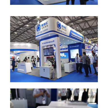
BAOSI
COMPRESSOR
PLAN
DU
SITE
POLITIQUE
DE
CONFIDENTIALITÉ