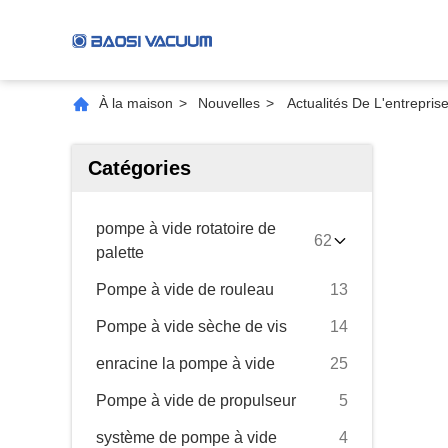
À la maison
>
Nouvelles
>
Actualités De L'entrep
Catégories
pompe à vide rotatoire de
62
palette
Pompe à vide de rouleau
13
Pompe à vide sèche de vis
14
enracine la pompe à vide
25
Pompe à vide de propulseur
5
système de pompe à vide
4