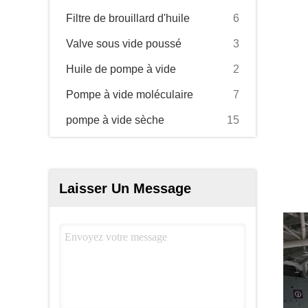
Filtre de brouillard d'huile
6
Valve sous vide poussé
3
Huile de pompe à vide
2
Pompe à vide moléculaire
7
pompe à vide sèche
15
Laisser Un Message