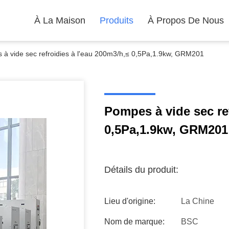
À La Maison
Produits
À Propos De Nous
à vide sec refroidies à l'eau 200m3/h,≤ 0,5Pa,1.9kw, GRM201
Pompes à vide sec ref
0,5Pa,1.9kw, GRM201
Détails du produit:
Lieu d'origine:
La Chine
Nom de marque:
BSC