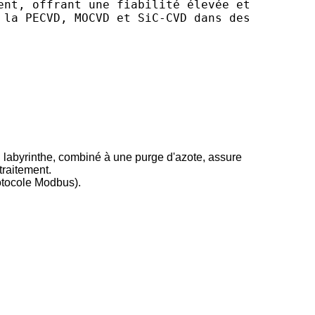
ent, offrant une fiabilité élevée et
 la PECVD, MOCVD et SiC-CVD dans des
u labyrinthe, combiné à une purge d'azote, assure
raitement.
rotocole Modbus).