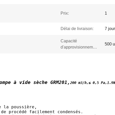
Prix:
1
Délai de livraison:
7 jou
Capacité
500 u
d'approvisionnement:
ompe à vide sèche GRM201,
200 m3/h,≤ 0,5 Pa,1.9
e la poussière,
 de procédé facilement condensés.