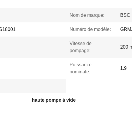
Nom de marque:
BSC
S18001
Numéro de modèle:
GRM
Vitesse de
200 m
pompage:
Puissance
1.9
nominale:
haute pompe à vide