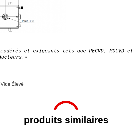
 modérés et exigeants tels que PECVD, MOCVD e
ducteurs.
Vide Élevé
produits similaires