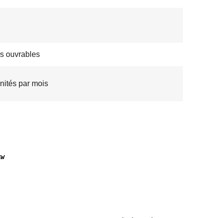
rs ouvrables
nités par mois
kw