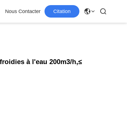
Nous Contacter
Citation
roidies à l'eau 200m3/h,≤