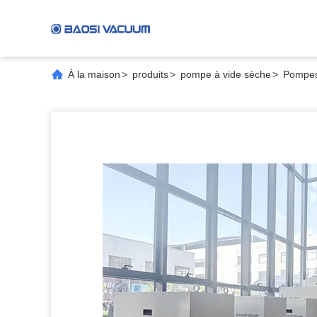
À la maison
>
produits
>
pompe à vide sèche
>
Pompes 