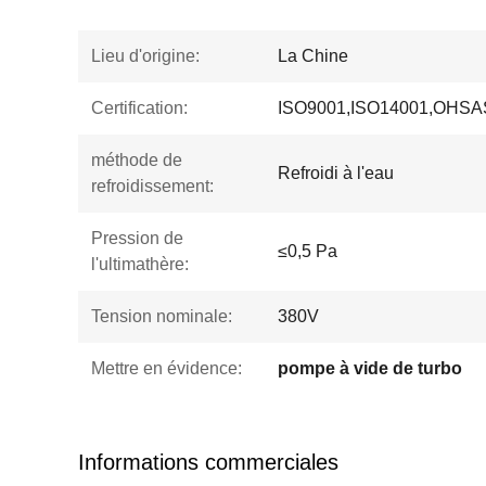
Lieu d'origine:
La Chine
Certification:
ISO9001,ISO14001,OHSA
méthode de
Refroidi à l'eau
refroidissement:
Pression de
≤0,5 Pa
l'ultimathère:
Tension nominale:
380V
Mettre en évidence:
pompe à vide de turbo
Informations commerciales