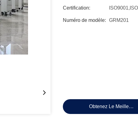
Certification:
ISO9001,IS
Numéro de modèle:
GRM201
Obtenez Le Meilleur P