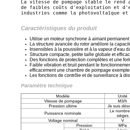
La vitesse de pompage stable le rend 
de faibles coûts d'exploitation et d'
industries comme la photovoltaïque et
Caractéristiques du produit
Utilise un moteur synchrone à aimant permanent 
La structure avancée du rotor améliore la capac
Insensibles à la poussière et à la vapeur d'eau 
Structure compacte, petite taille globale et effic
Des fonctions de protection complètes et une fort
Faible vibration et bruit pendant le fonctionnem
efficacement une chambre de pompage exempte d'h
Les fonctions de contrôle et de surveillance à dis
Paramètre technique
Modèle
Unité
Vitesse de pompage
M3/h
Pression ultime
Je suis déso
Le nombre
Puissance nominale
sièges
Voltage nominal
V
Pression
MPa