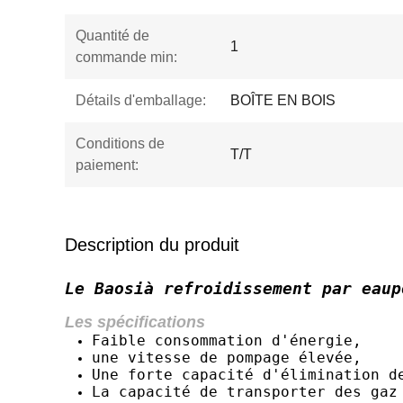
Quantité de
1
commande min:
Détails d'emballage:
BOÎTE EN BOIS
Conditions de
T/T
paiement:
Description du produit
Le Baosi
à refroidissement par eau
p
Les spécifications
Faible consommation d'énergie,
une vitesse de pompage élevée,
Une forte capacité d'élimination d
La capacité de transporter des gaz