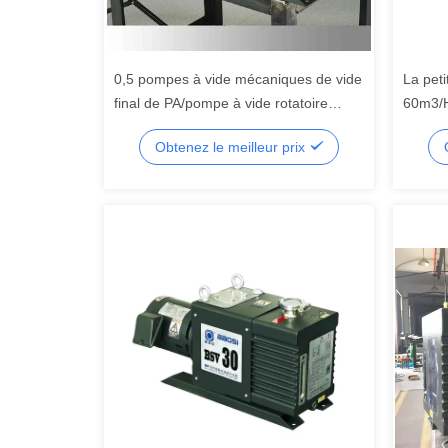
0,5 pompes à vide mécaniques de vide
La pet
final de PA/pompe à vide rotatoire
60m3/H
d'huile pour le laboratoire
rotatoi
Obtenez le meilleur prix