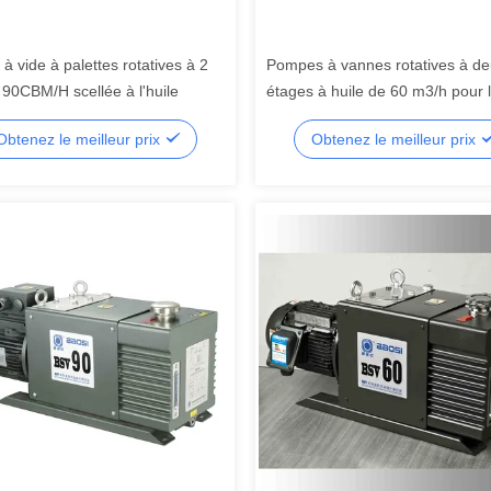
 vide à palettes rotatives à 2
Pompes à vannes rotatives à d
 90CBM/H scellée à l'huile
étages à huile de 60 m3/h pour 
métallurgie
Obtenez le meilleur prix
Obtenez le meilleur prix