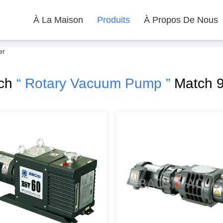
À La Maison
Produits
À Propos De Nous
er
rch
“ Rotary Vacuum Pump ”
Match 9