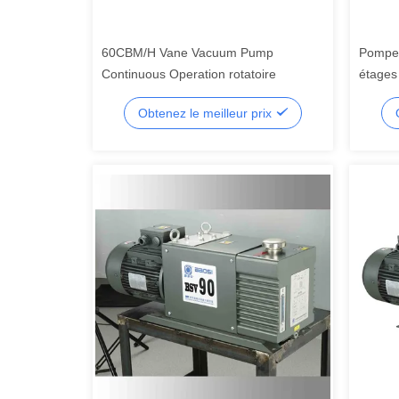
60CBM/H Vane Vacuum Pump
Pompe à
Continuous Operation rotatoire
étages
Obtenez le meilleur prix