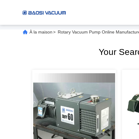
À la maison
>
Rotary Vacuum Pump Online Manufactur
Your Sea