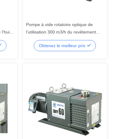
Pompe à vide rotatoire optique de
l'huile
l'utilisation 300 m3/h du revêtement
BSV275, pompe à vide mécanique
Obtenez le meilleur prix