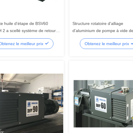
ite huile d'étape de BSV60
Structure rotatoire d'alliage
 2 a scellé système de retour
d'aluminium de pompe à vide de 
re d'huile de pompe à vide l'anti
160CFM
Obtenez le meilleur prix
Obtenez le meilleur prix