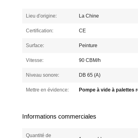
Lieu d'origine:
La Chine
Certification:
CE
Surface:
Peinture
Vitesse:
90 CBM/h
Niveau sonore:
DB 65 (A)
Mettre en évidence:
Informations commerciales
Quantité de