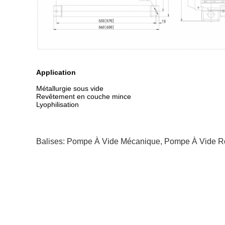
Application
Métallurgie sous vide
Revêtement en couche mince
Lyophilisation
Balises:
Pompe À Vide Mécanique
,
Pompe À Vide Ro