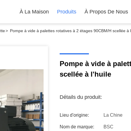
À La Maison
Produits
À Propos De Nous
tte
>
Pompe à vide à palettes rotatives à 2 étages 90CBM/H scellée à l
Pompe à vide à palet
scellée à l'huile
Détails du produit:
Lieu d'origine:
La Chine
Nom de marque:
BSC