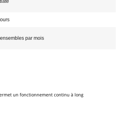
iate
jours
ensembles par mois
 permet un fonctionnement continu à long