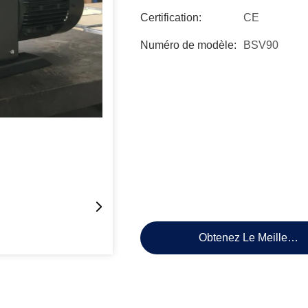
Certification:
CE
Numéro de modèle:
BSV90
Obtenez Le Meilleur P