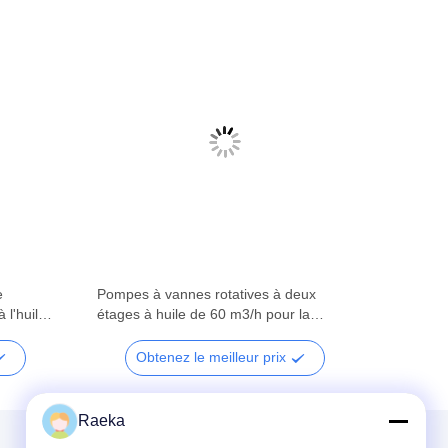
e
Pompes à vannes rotatives à deux
 l'huile
étages à huile de 60 m3/h pour la
métallurgie
Obtenez le meilleur prix
Raeka