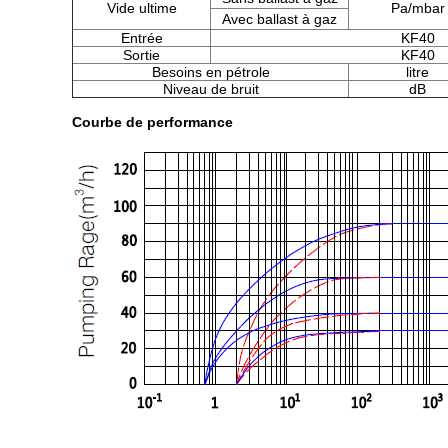
Vide ultime
Pa/mbar
Avec ballast à gaz
Entrée
KF40
Sortie
KF40
Besoins en pétrole
litre
Niveau de bruit
dB
Courbe de performance