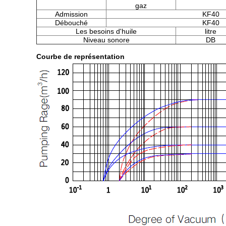
gaz
Admission
KF40
Débouché
KF40
Les besoins d'huile
litre
Niveau sonore
DB
Courbe de représentation