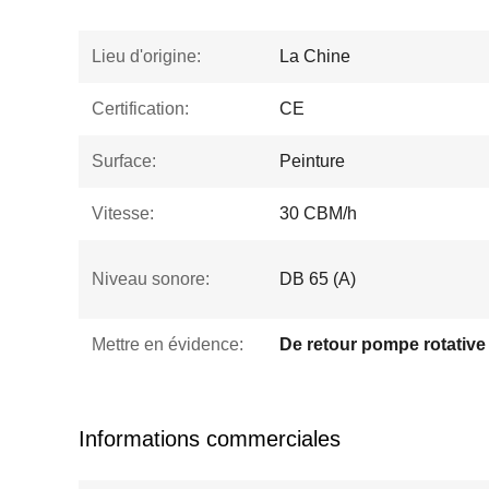
Lieu d'origine:
La Chine
Certification:
CE
Surface:
Peinture
Vitesse:
30 CBM/h
Niveau sonore:
DB 65 (A)
Mettre en évidence:
Informations commerciales