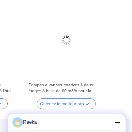
e
Pompes à vannes rotatives à deux
 l'huile
étages à huile de 60 m3/h pour la
métallurgie
Obtenez le meilleur prix
Raeka