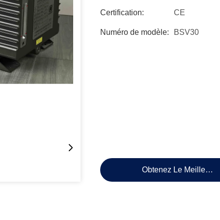
Certification:
CE
Numéro de modèle:
BSV30
Obtenez Le Meilleur P