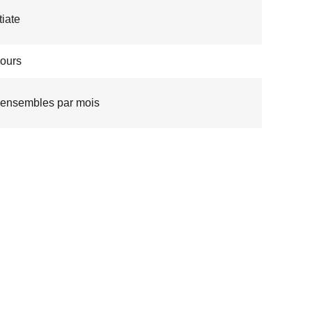
iate
jours
ensembles par mois