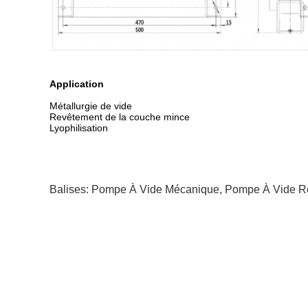
Application
Métallurgie de vide
Revêtement de la couche mince
Lyophilisation
Balises:
Pompe À Vide Mécanique
,
Pompe À Vide Ro