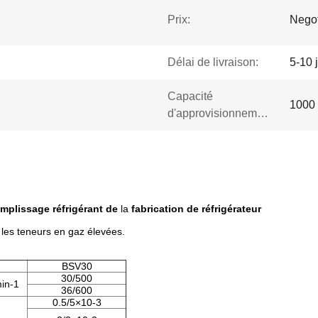
Prix:
Negot
Délai de livraison:
5-10 
Capacité
1000 
d'approvisionnement:
mplissage réfrigérant de
la
fabrication de réfrigérateur
 les teneurs en gaz élevées.
BSV30
30/500
in-1
36/600
0.5/5×10-3