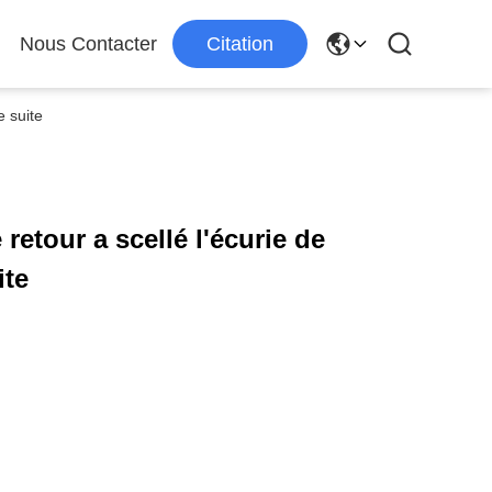
Nous Contacter
Citation
e suite
 retour a scellé l'écurie de
ite