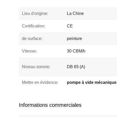
Lieu d'origine:
La Chine
Certification:
CE
de surface:
peinture
Vitesse:
30 CBM/h
Niveau sonore:
DB 65 (A)
Mettre en évidence:
pompe à vide mécanique
Informations commerciales