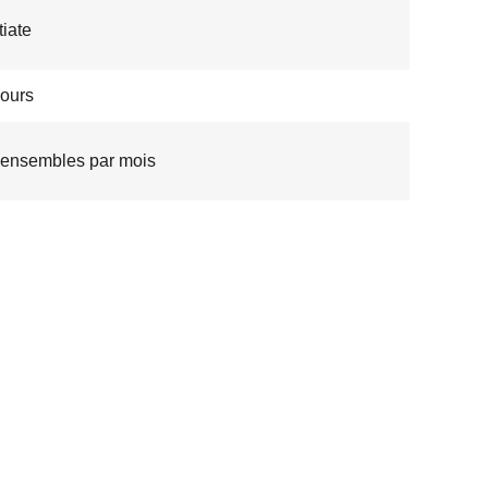
iate
jours
ensembles par mois