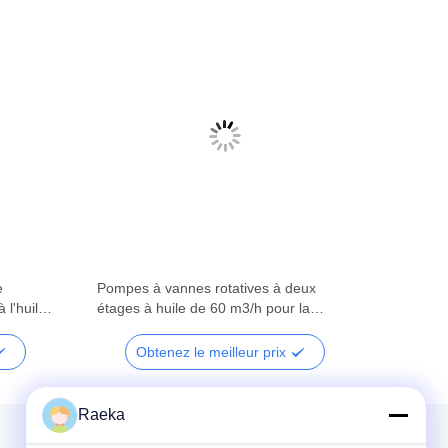
e
Pompes à vannes rotatives à deux
 l'huile
étages à huile de 60 m3/h pour la
métallurgie
Obtenez le meilleur prix
Raeka