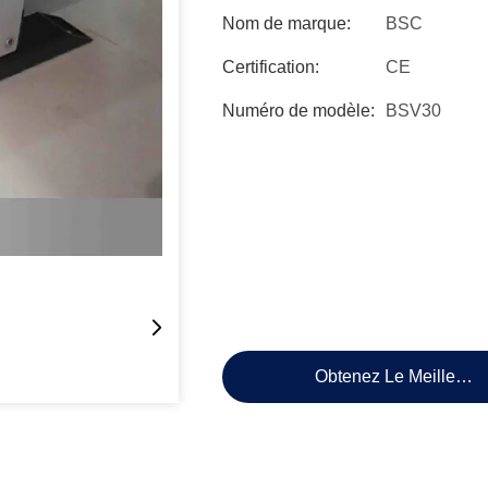
Nom de marque:
BSC
Certification:
CE
Numéro de modèle:
BSV30
Obtenez Le Meilleur P