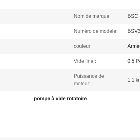
Nom de marque:
BSC
Numéro de modèle:
BSV
couleur:
Armée
Vide final:
0,5 P
Puissance de
1,1 k
moteur:
pompe à vide rotatoire