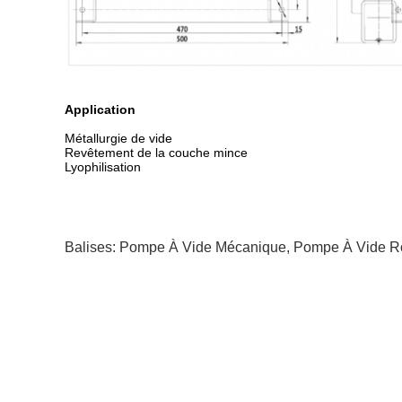
Application
Métallurgie de vide
Revêtement de la couche mince
Lyophilisation
Balises:
Pompe À Vide Mécanique
,
Pompe À Vide Ro