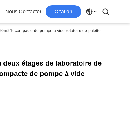
Nous Contacter
Citation
e 30m3/H compacte de pompe à vide rotatoire de palette
à deux étages de laboratoire de
compacte de pompe à vide