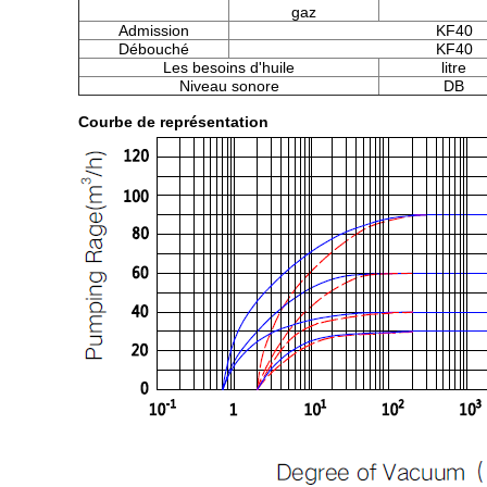
gaz
Admission
KF40
Débouché
KF40
Les besoins d'huile
litre
Niveau sonore
DB
Courbe de représentation