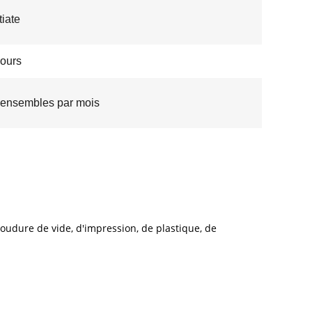
iate
jours
ensembles par mois
soudure de vide, d'impression, de plastique, de