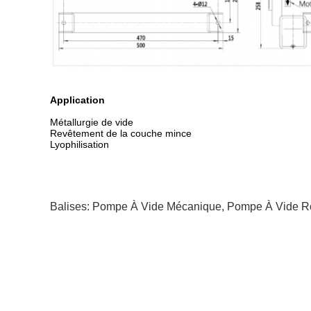
Application
Métallurgie de vide
Revêtement de la couche mince
Lyophilisation
Balises:
Pompe À Vide Mécanique
,
Pompe À Vide Ro