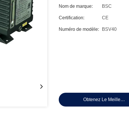
Nom de marque:
BSC
Certification:
CE
Numéro de modèle:
BSV40
Obtenez Le Meilleur P