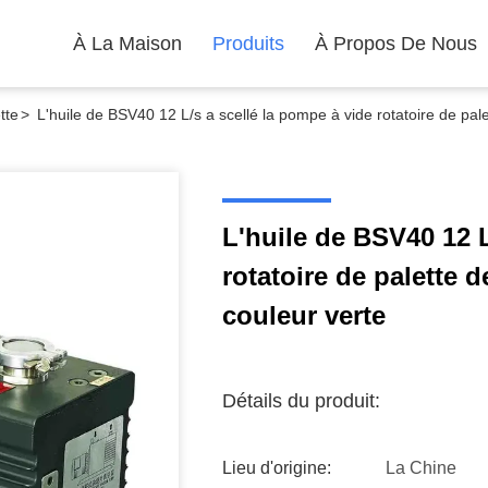
À La Maison
Produits
À Propos De Nous
tte
>
L'huile de BSV40 12 L/s a scellé la pompe à vide rotatoire de pale
L'huile de BSV40 12 L
rotatoire de palette d
couleur verte
Détails du produit:
Lieu d'origine:
La Chine