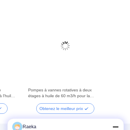
e
Pompes à vannes rotatives à deux
 l'huile
étages à huile de 60 m3/h pour la
métallurgie
Obtenez le meilleur prix
Raeka