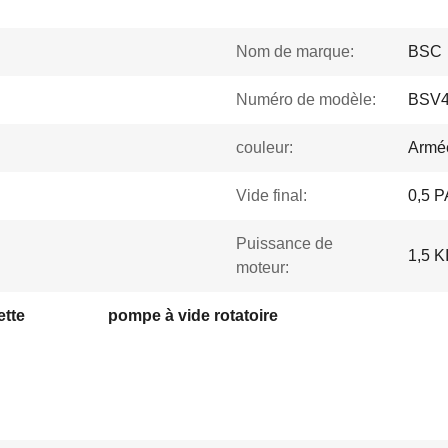
Nom de marque:
BSC
Numéro de modèle:
BSV
couleur:
Armée
Vide final:
0,5 P
Puissance de
1,5 
moteur:
ette
pompe à vide rotatoire