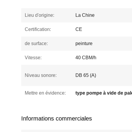
Lieu d'origine:
La Chine
Certification:
CE
de surface:
peinture
Vitesse:
40 CBM/h
Niveau sonore:
DB 65 (A)
Mettre en évidence:
type pompe à vide de pal
Informations commerciales