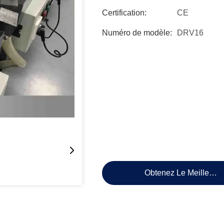
Certification:
CE
Numéro de modèle:
DRV16
Obtenez Le Meilleur P