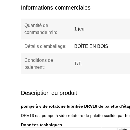
Informations commerciales
Quantité de
1 jeu
commande min:
Détails d'emballage:
BOÎTE EN BOIS
Conditions de
T/T.
paiement:
Description du produit
pompe à vide rotatoire lubrifiée DRV16 de palette d'ét
DRV16 est pompe à vide rotatoire de palette scellée par hu
Données techniques
Unités