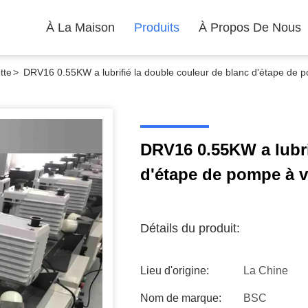
À La Maison
Produits
À Propos De Nous
tte
>
DRV16 0.55KW a lubrifié la double couleur de blanc d'étape de po
DRV16 0.55KW a lubri
d'étape de pompe à vi
Détails du produit:
Lieu d'origine:
La Chine
Nom de marque:
BSC