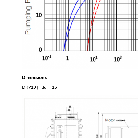
Dimensions
DRV10
］ du ［16