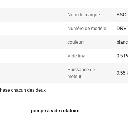
Nom de marque:
BSC
Numéro de modèle:
DRV
couleur:
blanc
Vide final:
0,5 P
Puissance de
0,55 
moteur:
phase chacun des deux
pompe à vide rotatoire