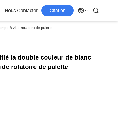
Nous Contacter
Citation
mpe à vide rotatoire de palette
fié la double couleur de blanc
de rotatoire de palette