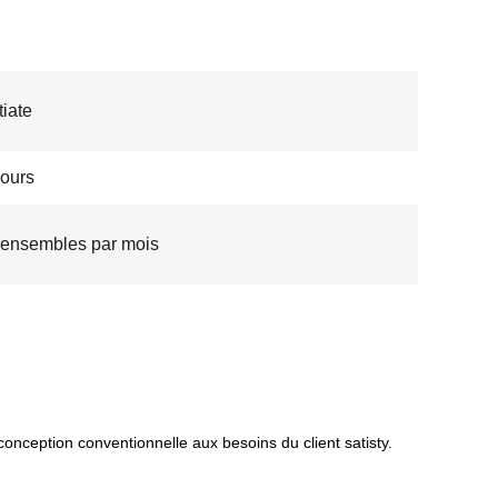
iate
jours
ensembles par mois
onception conventionnelle aux besoins du client satisty.