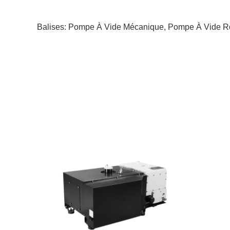
Balises:
Pompe À Vide Mécanique
,
Pompe À Vide Ro