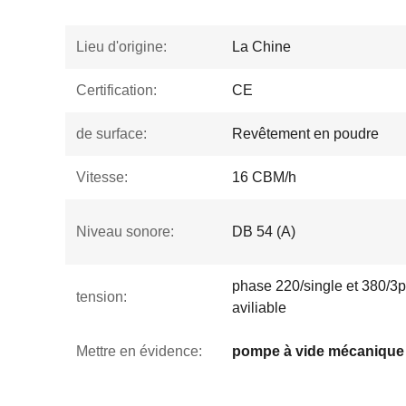
Lieu d'origine:
La Chine
Certification:
CE
de surface:
Revêtement en poudre
Vitesse:
16 CBM/h
Niveau sonore:
DB 54 (A)
phase 220/single et 380/3
tension:
aviliable
Mettre en évidence:
pompe à vide mécanique