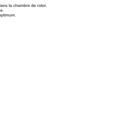
 dans la chambre de rotor.
ue.
 optimum.