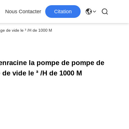
Nous Contacter
Citation
ge de vide le ³ /H de 1000 M
 enracine la pompe de pompe de
 de vide le ³ /H de 1000 M