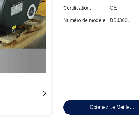
Certification:
CE
Numéro de modèle:
BSJ300L
Obtenez Le Meilleur P