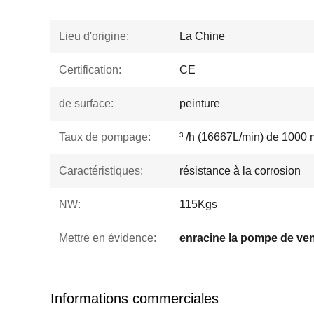
Lieu d'origine:
La Chine
Certification:
CE
de surface:
peinture
Taux de pompage:
³ /h (16667L/min) de 1000 
Caractéristiques:
résistance à la corrosion
NW:
115Kgs
Mettre en évidence:
enracine la pompe de ven
Informations commerciales