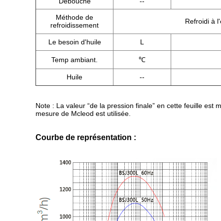
Débouché
--
Méthode de
Refroidi à l
refroidissement
Le besoin d'huile
L
Temp ambiant.
℃
Huile
--
Note : La valeur “de la pression finale” en cette feuille es
mesure de Mcleod est utilisée.
Courbe de représentation :