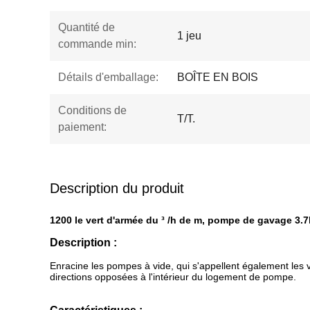
Quantité de
1 jeu
commande min:
Détails d'emballage:
BOÎTE EN BOIS
Conditions de
T/T.
paiement:
Description du produit
1200 le vert d'armée du ³ /h de m, pompe de gavage 3
Description :
Enracine les pompes à vide, qui s'appellent également les
directions opposées à l'intérieur du logement de pompe.