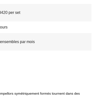
420 per set
jours
ensembles par mois
x impellors symétriquement formés tournent dans des