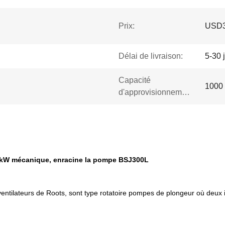
Prix:
USD3
Délai de livraison:
5-30 
Capacité
1000 
d'approvisionnement:
.7kW mécanique, enracine la pompe BSJ300L
 ventilateurs de Roots, sont type rotatoire pompes de plongeur où deu