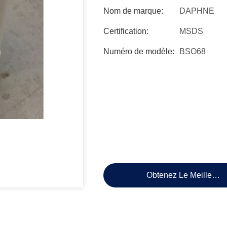
Nom de marque:
DAPHNE
Certification:
MSDS
Numéro de modèle:
BSO68
Obtenez Le Meilleur P