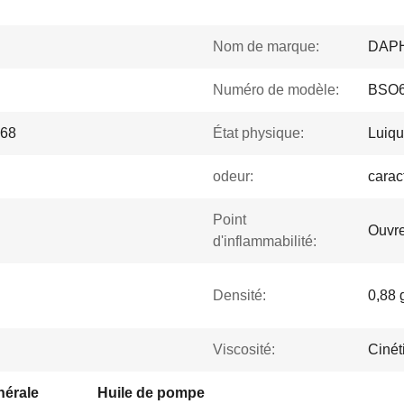
Nom de marque:
DAP
Numéro de modèle:
BSO
 68
État physique:
Luiqu
odeur:
carac
Point
Ouvre
d'inflammabilité:
Densité:
0,88
Viscosité:
Cinét
nérale
Huile de pompe