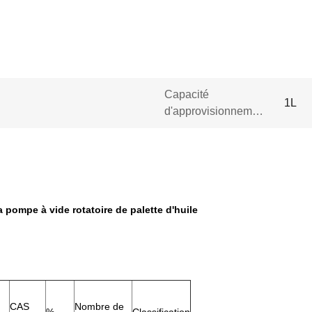
Capacité
1L
d'approvisionnement:
a pompe à vide rotatoire de palette d'huile
CAS
Nombre de