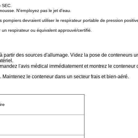
e SEC.
a mousse. N'employez pas le jet d'eau.
 pompiers devraient utiliser le respirateur portable de pression positiv
un respirateur ou équivalent approuvé/certifié.
 à partir des sources d'allumage. Videz la pose de conteneurs u
tériel.
emandez l'avis médical immédiatement et montrez le conteneur o
 Maintenez le conteneur dans un secteur frais et bien-aéré.
ire