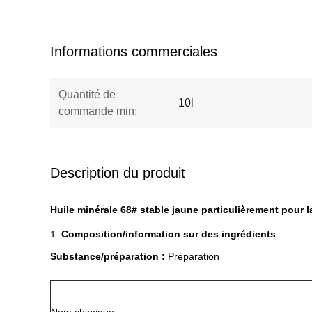
Informations commerciales
Quantité de
10l
commande min:
Description du produit
Huile minérale 68# stable jaune particulièrement pour l
1.
Composition/information sur des ingrédients
Substance/préparation :
Préparation