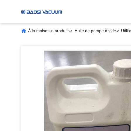
À la maison
>
produits
>
Huile de pompe à vide
>
Utili