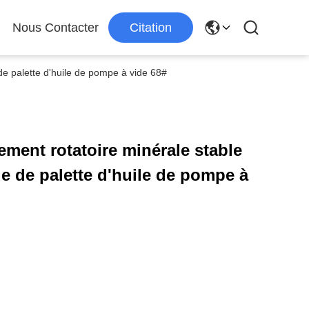
Nous Contacter
Citation
 de palette d'huile de pompe à vide 68#
rement rotatoire minérale stable
e de palette d'huile de pompe à