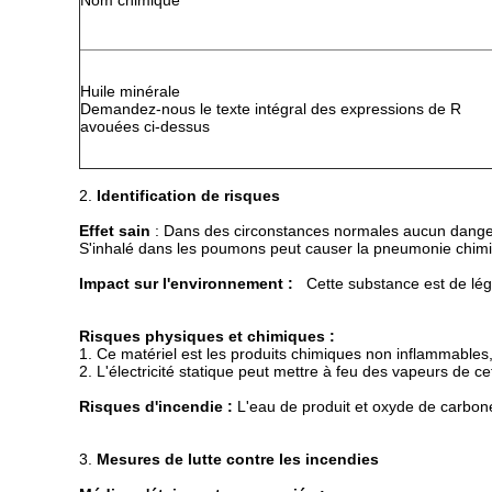
Nom chimique
Huile minérale
Demandez-nous le texte intégral des expressions de R
avouées ci-dessus
2.
Identification de risques
Effet sain
: Dans des circonstances normales aucun danger p
S'inhalé dans les poumons peut causer la pneumonie chimiq
Impact sur l'environnement :
Cette substance est de lég
Risques physiques et chimiques :
1. Ce matériel est les produits chimiques non inflammables
2. L'électricité statique peut mettre à feu des vapeurs de c
Risques d'incendie :
L'eau de produit et oxyde de carbon
3.
Mesures de lutte contre les incendies