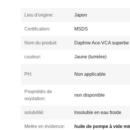
Lieu d'origine:
Japon
Certification:
MSDS
Nom du produit:
Daphne Ace-VCA superbe
couleur:
Jaune (lumière)
PH:
Non applicable
Propriétés de
non disponible
oxydation:
solubilité:
Insoluble en eau froide
Mettre en évidence:
huile de pompe à vide mi