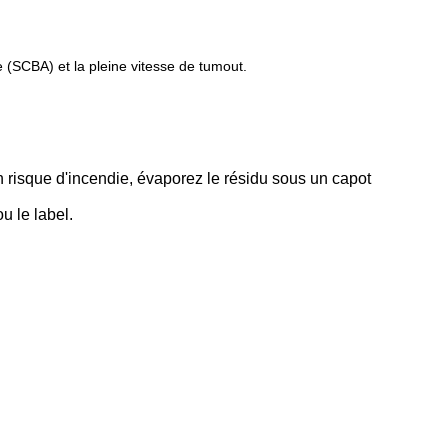
e (SCBA) et la pleine vitesse de tumout.
n risque d'incendie, évaporez le résidu sous un capot
u le label.