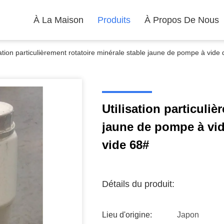
À La Maison
Produits
À Propos De Nous
sation particulièrement rotatoire minérale stable jaune de pompe à vide
Utilisation particuliè
jaune de pompe à vid
vide 68#
Détails du produit:
Lieu d'origine:
Japon