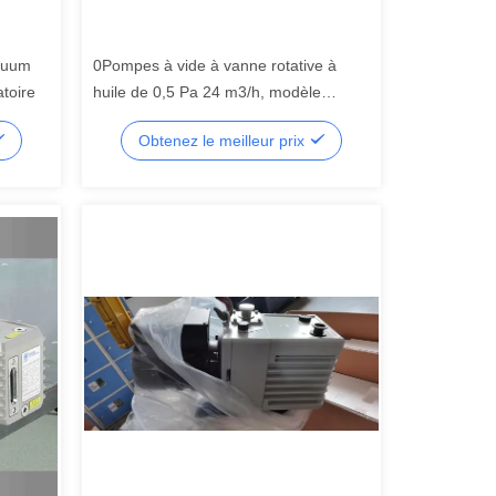
acuum
0Pompes à vide à vanne rotative à
toire
huile de 0,5 Pa 24 m3/h, modèle
DRV24
Obtenez le meilleur prix