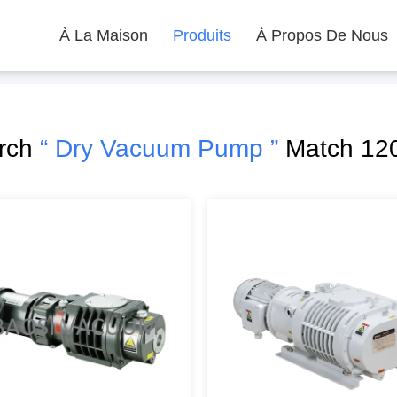
À La Maison
Produits
À Propos De Nous
arch
“ Dry Vacuum Pump ”
Match 120