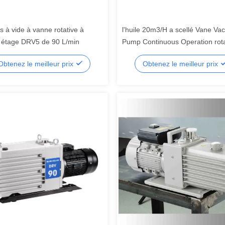
 à vide à vanne rotative à
l'huile 20m3/H a scellé Vane V
 étage DRV5 de 90 L/min
Pump Continuous Operation rota
Obtenez le meilleur prix
Obtenez le meilleur prix