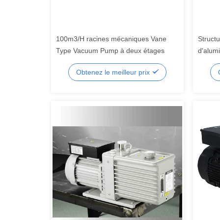
100m3/H racines mécaniques Vane
Structu
Type Vacuum Pump à deux étages
d'alum
160C
Obtenez le meilleur prix