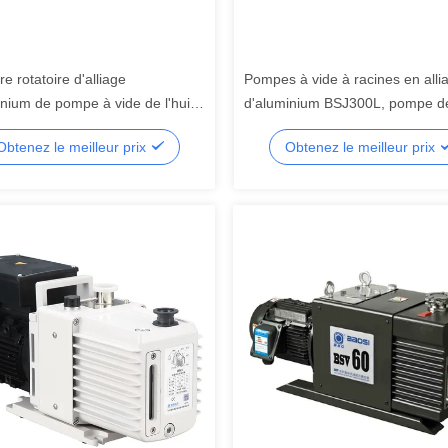
re rotatoire d'alliage
Pompes à vide à racines en alli
inium de pompe à vide de l'huile
d'aluminium BSJ300L, pompe d
FM
renforcement 1000m3/h 3.7kW
Obtenez le meilleur prix
Obtenez le meilleur prix