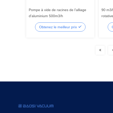
Pompe à vide de racines de l'alliage
90 m3/
d'aluminium 500m3/h
rotativ
DRV90
Obtenez le meilleur prix