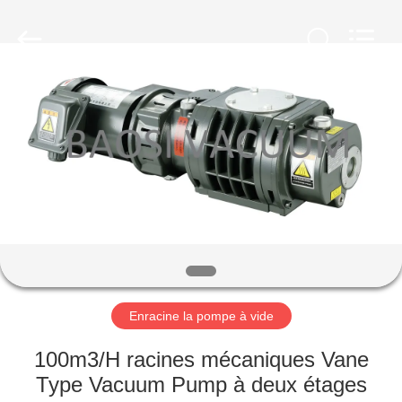
2026
Ningbo
Baosi
Energy
Equipment
Co.,
Ltd..
All
À
Rights
Reserved.
LA
MAISON
PRODUITS
À
PROPOS
Enracine la pompe à vide
DE
NOUS
100m3/H racines mécaniques Vane
Type Vacuum Pump à deux étages